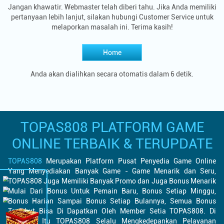
Jangan khawatir. Webmaster telah diberi tahu. Jika Anda memiliki
pertanyaan lebih lanjut, silakan hubungi Customer Service untuk
melaporkan masalah ini. Terima kasih!
Home
Anda akan dialihkan secara otomatis dalam 6 detik.
TOPAS808 PLATFORM GAME
ONLINE TERBAIK & TERUPDATE
TOPAS808
Merupakan Platform Pusat Penyedia Game Online
Yang Menyediakan Banyak Game - Game Menarik dan Seru,
TOPAS808 Juga Memiliki Banyak Promo dan Juga Bonus Menarik
Mulai Dari Bonus Untuk Pemain Baru, Bonus Setiap Minggu,
Bonus Harian Sampai Bonus Setiap Bulannya, Semua Bonus
Tersebut Bisa Di Dapatkan Oleh Member Setia TOPAS808. Di
Samping Itu TOPAS808 Selalu Mengkedepankan Pelayanan