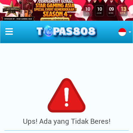
APLIKASI TOPAS808
x
13
10
10
09
DOWNLOAD
Kini Telah Tersedia Aplikasi Android
DTK
HR
JAM
MEN
Ups! Ada yang Tidak Beres!