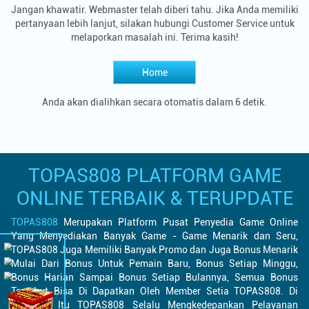
Jangan khawatir. Webmaster telah diberi tahu. Jika Anda memiliki
pertanyaan lebih lanjut, silakan hubungi Customer Service untuk
melaporkan masalah ini. Terima kasih!
Home
Anda akan dialihkan secara otomatis dalam 6 detik.
TOPAS808 PLATFORM GAME
ONLINE TERBAIK & TERUPDATE
TOPAS808
Merupakan Platform Pusat Penyedia Game Online
Yang Menyediakan Banyak Game - Game Menarik dan Seru,
TOPAS808 Juga Memiliki Banyak Promo dan Juga Bonus Menarik
Mulai Dari Bonus Untuk Pemain Baru, Bonus Setiap Minggu,
Bonus Harian Sampai Bonus Setiap Bulannya, Semua Bonus
Tersebut Bisa Di Dapatkan Oleh Member Setia TOPAS808. Di
Samping Itu TOPAS808 Selalu Mengkedepankan Pelayanan